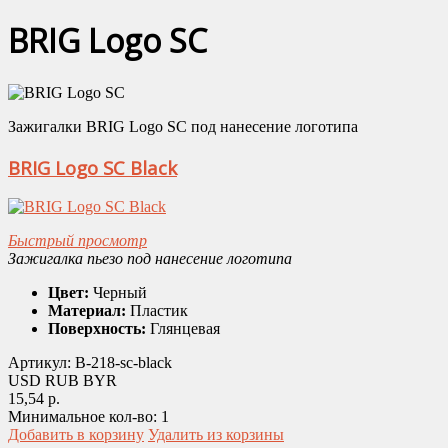
BRIG Logo SC
Зажигалки BRIG Logo SC под нанесение логотипа
BRIG Logo SC Black
Быстрый просмотр
Зажигалка пьезо под нанесение логотипа
Цвет:
Черный
Материал:
Пластик
Поверхность:
Глянцевая
Артикул:
B-218-sc-black
USD
RUB
BYR
15,54 р.
Минимальное кол-во:
1
Добавить в корзину
Удалить из корзины