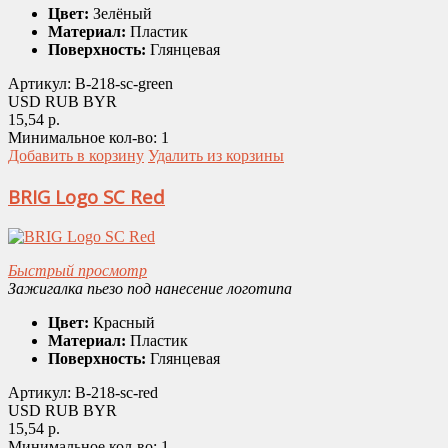
Цвет:
Зелёный
Материал:
Пластик
Поверхность:
Глянцевая
Артикул:
B-218-sc-green
USD
RUB
BYR
15,54 р.
Минимальное кол-во:
1
Добавить в корзину
Удалить из корзины
BRIG Logo SC Red
Быстрый просмотр
Зажигалка пьезо под нанесение логотипа
Цвет:
Красный
Материал:
Пластик
Поверхность:
Глянцевая
Артикул:
B-218-sc-red
USD
RUB
BYR
15,54 р.
Минимальное кол-во:
1