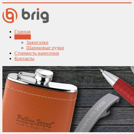
Главная
Каталог
Зажигалки
Шариковые ручки
Стоимость нанесения
Контакты