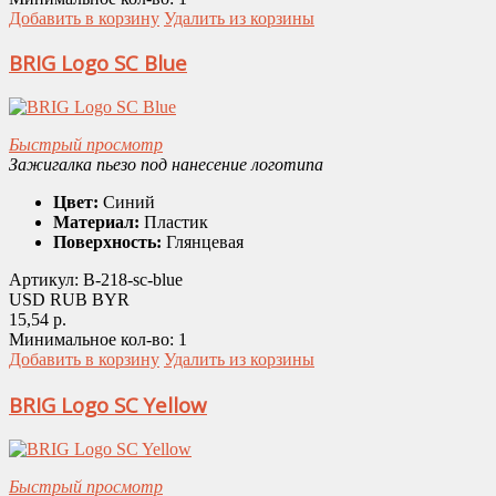
Добавить в корзину
Удалить из корзины
BRIG Logo SC Blue
Быстрый просмотр
Зажигалка пьезо под нанесение логотипа
Цвет:
Синий
Материал:
Пластик
Поверхность:
Глянцевая
Артикул:
B-218-sc-blue
USD
RUB
BYR
15,54 р.
Минимальное кол-во:
1
Добавить в корзину
Удалить из корзины
BRIG Logo SC Yellow
Быстрый просмотр