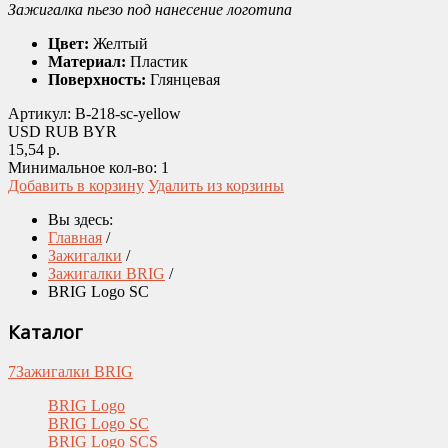
Зажигалка пьезо под нанесение логотипа
Цвет:
Желтый
Материал:
Пластик
Поверхность:
Глянцевая
Артикул:
B-218-sc-yellow
USD
RUB
BYR
15,54 р.
Минимальное кол-во:
1
Добавить в корзину
Удалить из корзины
Вы здесь:
Главная
/
Зажигалки
/
Зажигалки BRIG
/
BRIG Logo SC
Каталог
7
Зажигалки BRIG
BRIG Logo
BRIG Logo SC
BRIG Logo SCS