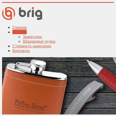
Главная
Каталог
Зажигалки
Шариковые ручки
Стоимость нанесения
Контакты