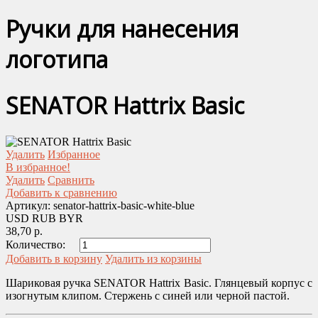
Ручки для нанесения
логотипа
SENATOR Hattrix Basic
Удалить
Избранное
В избранное!
Удалить
Сравнить
Добавить к сравнению
Артикул:
senator-hattrix-basic-white-blue
USD
RUB
BYR
38,70 р.
Количество:
Добавить в корзину
Удалить из корзины
Шариковая ручка SENATOR Hattrix Basic. Глянцевый корпус с
изогнутым клипом. Стержень с синей или черной пастой.