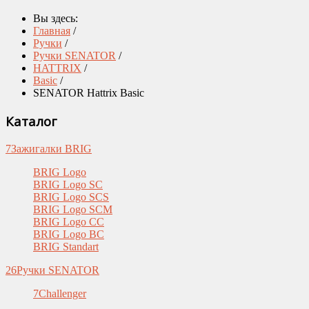
Вы здесь:
Главная
/
Ручки
/
Ручки SENATOR
/
HATTRIX
/
Basic
/
SENATOR Hattrix Basic
Каталог
7
Зажигалки BRIG
BRIG Logo
BRIG Logo SC
BRIG Logo SCS
BRIG Logo SCM
BRIG Logo CC
BRIG Logo BC
BRIG Standart
26
Ручки SENATOR
7
Challenger