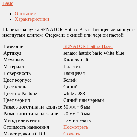
Basic
Описание
Характеристики
Шариковая ручка SENATOR Hattrix Basic. Глянцевый корпус с
изогнутым клипом. Стержень с синей или черной пастой.
Название
SENATOR Hattrix Basic
Артикул
senator-hattrix-basic-white-blue
Механизм
Кнопочный
Материал
Пластик
Поверхность
Глянцевая
Цвет корпуса
Белый
Цвет клипа
Синий
Цвет по Pantone
white / 288
Цвет чернил
Синий или черный
Размер логотипа на корпусе
50 мм * 6 мм
Размер логотипа на клипе
20 мм * 5 мм
Метод нанесения
Тампопечать
Стоимость нанесения
Посмотреть
Макет ручки в CDR
Скачать