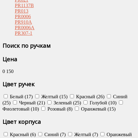
PR1137B
PR013
PR0006
PR910A
PR0006A
PR307-1
Поиск по ручкам
Цена
0
150
Цвет ручек
Белый (17)
Желтый (15)
Красный (26)
Синий
(25)
Черный (21)
Зеленый (25)
Голубой (10)
Фиолетовый (10)
Розовый (8)
Оранжевый (15)
Цвет корпуса
Красный (6)
Синий (7)
Желтый (7)
Оранжевый