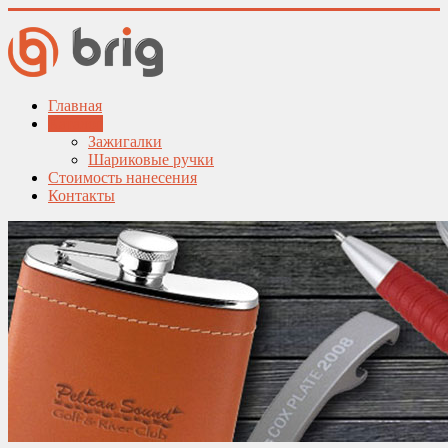
Главная
Каталог
Зажигалки
Шариковые ручки
Стоимость нанесения
Контакты