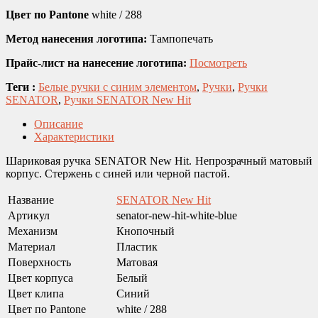
Цвет по Pantone
white / 288
Метод нанесения логотипа:
Тампопечать
Прайс-лист на нанесение логотипа:
Посмотреть
Теги :
Белые ручки с синим элементом
,
Ручки
,
Ручки
SENATOR
,
Ручки SENATOR New Hit
Описание
Характеристики
Шариковая ручка SENATOR New Hit. Непрозрачный матовый
корпус. Стержень с синей или черной пастой.
Название
SENATOR New Hit
Артикул
senator-new-hit-white-blue
Механизм
Кнопочный
Материал
Пластик
Поверхность
Матовая
Цвет корпуса
Белый
Цвет клипа
Синий
Цвет по Pantone
white / 288