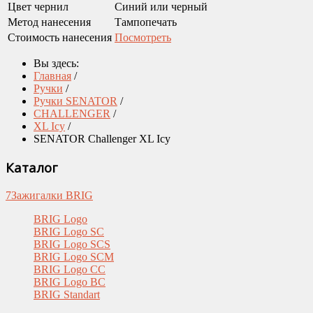
Цвет чернил
Синий или черный
Метод нанесения
Тампопечать
Стоимость нанесения
Посмотреть
Вы здесь:
Главная
/
Ручки
/
Ручки SENATOR
/
CHALLENGER
/
XL Icy
/
SENATOR Challenger XL Icy
Каталог
7
Зажигалки BRIG
BRIG Logo
BRIG Logo SC
BRIG Logo SCS
BRIG Logo SCM
BRIG Logo CC
BRIG Logo BC
BRIG Standart