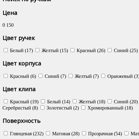
Цена
0
150
Цвет ручек
Белый (17)
Желтый (15)
Красный (26)
Синий (25)
Цвет корпуса
Красный (6)
Синий (7)
Желтый (7)
Оранжевый (3
Цвет клипа
Красный (19)
Белый (14)
Желтый (18)
Синий (20)
Серебристый (8)
Золотистый (2)
Хромированный (18)
Поверхность
Глянцевая (232)
Матовая (28)
Прозрачная (54)
Мато