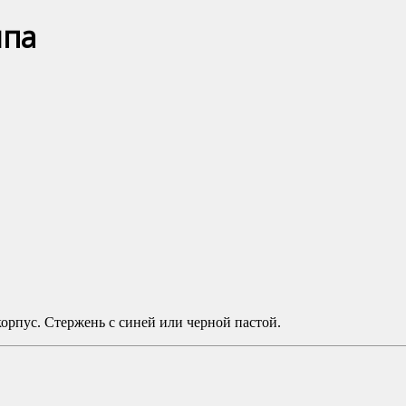
ипа
рпус. Стержень с синей или черной пастой.