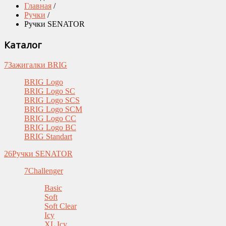
Главная
/
Ручки
/
Ручки SENATOR
Каталог
7
Зажигалки BRIG
BRIG Logo
BRIG Logo SC
BRIG Logo SCS
BRIG Logo SCM
BRIG Logo CC
BRIG Logo BC
BRIG Standart
26
Ручки SENATOR
7
Challenger
Basic
Soft
Soft Clear
Icy
XL Icy