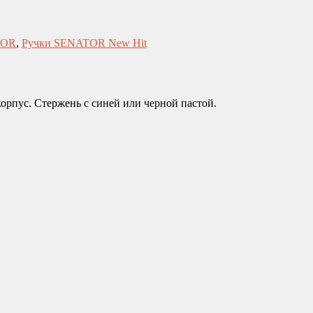
TOR
,
Ручки SENATOR New Hit
рпус. Стержень с синей или черной пастой.