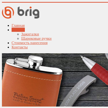
Главная
Каталог
Зажигалки
Шариковые ручки
Стоимость нанесения
Контакты